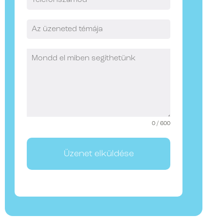
0 / 600
Üzenet elküldése