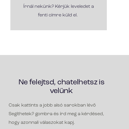
Írnál nekünk? Kérjük leveledet a
fenti címre küld el.
Ne felejtsd, chatelhetsz is
velünk
Csak kattints a jobb alsó sarokban lévő
Segíthetek? gombra és írd meg a kérdésed,
hogy azonnali válaszokat kapj.