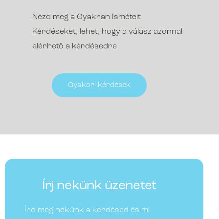
Nézd meg a Gyakran Ismételt
Kérdéseket, lehet, hogy a válasz azonnal
elérhető a kérdésedre
Gyakori kérdések
Írj nekünk üzenetet
Írd meg nekünk a kérdésed és mi