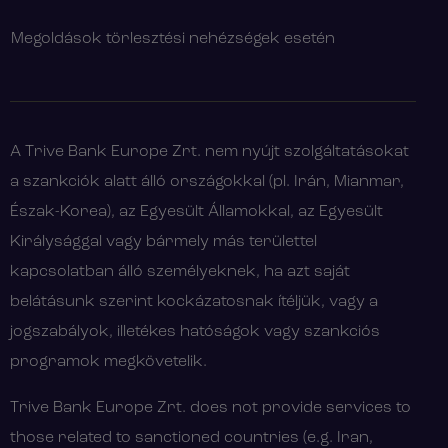
Megoldások törlesztési nehézségek esetén
A Trive Bank Europe Zrt. nem nyújt szolgáltatásokat
a szankciók alatt álló országokkal (pl. Irán, Mianmar,
Észak-Korea), az Egyesült Államokkal, az Egyesült
Királysággal vagy bármely más területtel
kapcsolatban álló személyeknek, ha azt saját
belátásunk szerint kockázatosnak ítéljük, vagy a
jogszabályok, illetékes hatóságok vagy szankciós
programok megkövetelik.
Trive Bank Europe Zrt. does not provide services to
those related to sanctioned countries (e.g. Iran,