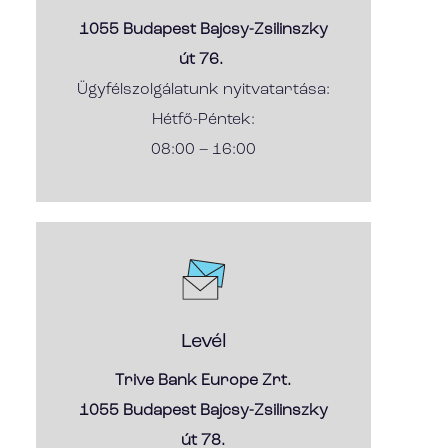
1055 Budapest Bajcsy-Zsilinszky
út 76.
Ügyfélszolgálatunk nyitvatartása:
Hétfő-Péntek:
08:00 – 16:00
Levél
Trive Bank Europe Zrt.
1055 Budapest Bajcsy-Zsilinszky
út 78.