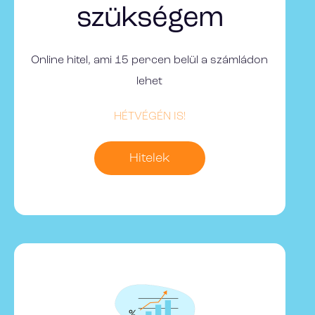
szükségem
Online hitel, ami 15 percen belül a számládon
lehet
HÉTVÉGÉN IS!
Hitelek