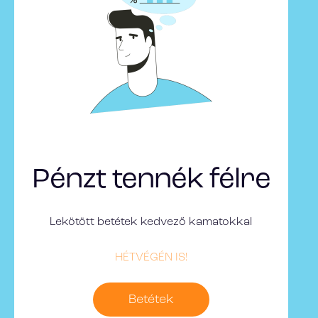
Pénzt tennék félre
Lekötött betétek kedvező kamatokkal
HÉTVÉGÉN IS!
Betétek