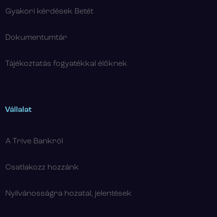
Gyakori kérdések Betét
Dokumentumtár
Tájékoztatás fogyatékkal élőknek
Vállalat
A Trive Bankról
Csatlakozz hozzánk
Nyilvánosságra hozatal, jelentések