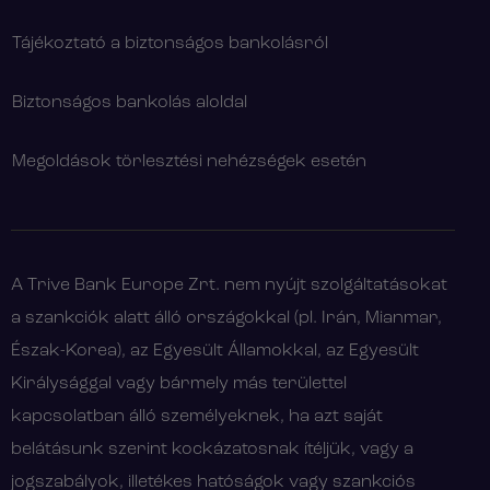
Tájékoztató a biztonságos bankolásról
Biztonságos bankolás aloldal
Megoldások törlesztési nehézségek esetén
A Trive Bank Europe Zrt. nem nyújt szolgáltatásokat
a szankciók alatt álló országokkal (pl. Irán, Mianmar,
Észak-Korea), az Egyesült Államokkal, az Egyesült
Királysággal vagy bármely más területtel
kapcsolatban álló személyeknek, ha azt saját
belátásunk szerint kockázatosnak ítéljük, vagy a
jogszabályok, illetékes hatóságok vagy szankciós