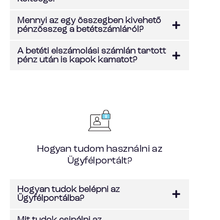
Mennyi az egy összegben kivehető
pénzösszeg a betétszámláról?
A betéti elszámolási számlán tartott
pénz után is kapok kamatot?
Hogyan tudom használni az
Ügyfélportált?
Hogyan tudok belépni az
Ügyfélportálba?