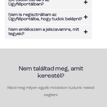
Mit tudok csinálni az
Ügyfélportálban?
Nem is regisztráltam az
Ügyfélportálba, hogy tudok belépni?
Nem emlékszem a jelszavamra, mit
tegyek?
Nem találtad meg, amit
kerestél?
Nézd meg milyen egyéb módokon tudunk neked
segíteni