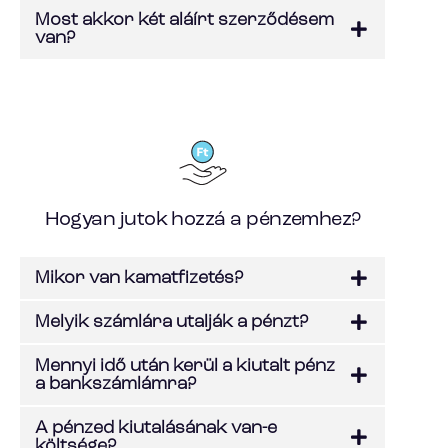
Most akkor két aláírt szerződésem
van?
Hogyan jutok hozzá a pénzemhez?
Mikor van kamatfizetés?
Melyik számlára utalják a pénzt?
Mennyi idő után kerül a kiutalt pénz
a bankszámlámra?
A pénzed kiutalásának van-e
költsége?