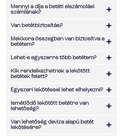
Mennyi a díja a betéti elszámolási
számlának?
Van betétbiztosítás?
Mekkora összegben van biztosítva a
betétem?
Lehet-e egyszerre több betétem?
Kik rendelkezhetnek a lekötött
betétek felett?
Egyszeri lekötéssel lehet elhelyezni?
Ismétlődő lekötött betétre van
lehetőség?
Van lehetőség deviza alapú betét
lekötésére?