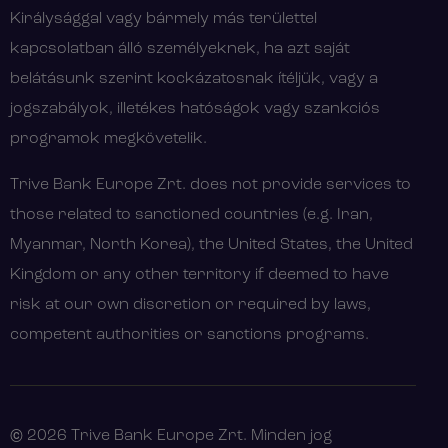
Királysággal vagy bármely más területtel
kapcsolatban álló személyeknek, ha azt saját
belátásunk szerint kockázatosnak ítéljük, vagy a
jogszabályok, illetékes hatóságok vagy szankciós
programok megkövetelik.
Trive Bank Europe Zrt. does not provide services to
those related to sanctioned countries (e.g. Iran,
Myanmar, North Korea), the United States, the United
Kingdom or any other territory if deemed to have
risk at our own discretion or required by laws,
competent authorities or sanctions programs.
© 2026 Trive Bank Europe Zrt. Minden jog