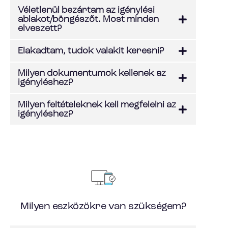
Véletlenül bezártam az igénylési
ablakot/böngészőt. Most minden
elveszett?
Elakadtam, tudok valakit keresni?
Milyen dokumentumok kellenek az
igényléshez?
Milyen feltételeknek kell megfelelni az
igényléshez?
Milyen eszközökre van szükségem?