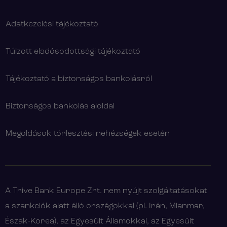
Adatkezelési tájékoztató
Túlzott eladósodottsági tájékoztató
Tájékoztató a biztonságos bankolásról
Biztonságos bankolás aloldal
Megoldások törlesztési nehézségek esetén
A Trive Bank Europe Zrt. nem nyújt szolgáltatásokat
a szankciók alatt álló országokkal (pl. Irán, Mianmar,
Észak-Korea), az Egyesült Államokkal, az Egyesült