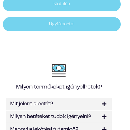
Kiutalás
Ügyfélportál
Milyen termékeket igényelhetek?
Mit jelent a betét?
Milyen betéteket tudok igényelni?
Mennyi a lekötési futamidő?