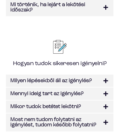
Mi történik, ha lejárt a lekötési
időszak?
Hogyan tudok sikeresen igényelni?
Milyen lépésekből áll az igénylés?
Mennyi ideig tart az igénylés?
Mikor tudok betétet lekötni?
Most nem tudom folytatni az
igénylést, tudom később folytatni?