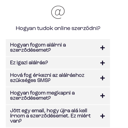
Hogyan tudok online szerződni?
Hogyan fogom aláírni a
szerződésemet?
Ez igazi aláírás?
Hová fog érkezni az aláíráshoz
szükséges SMS?
Hogyan fogom megkapni a
szerződésemet?
Jött egy email, hogy újra alá kell
írnom a szerződésemet. Ez miért
van?