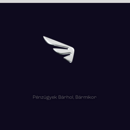
Pénzügyek Bárhol, Bármikor