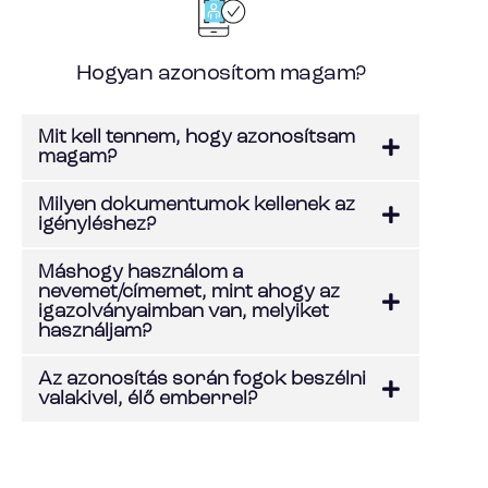
Hogyan azonosítom magam?
Mit kell tennem, hogy azonosítsam
magam?
Milyen dokumentumok kellenek az
igényléshez?
Máshogy használom a
nevemet/címemet, mint ahogy az
igazolványaimban van, melyiket
használjam?
Az azonosítás során fogok beszélni
valakivel, élő emberrel?