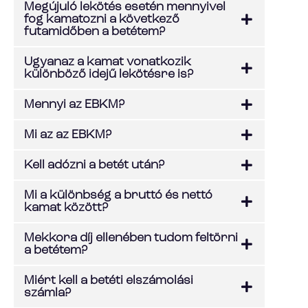
Megújuló lekötés esetén mennyivel
fog kamatozni a következő
futamidőben a betétem?
Ugyanaz a kamat vonatkozik
különböző idejű lekötésre is?
Mennyi az EBKM?
Mi az az EBKM?
Kell adózni a betét után?
Mi a különbség a bruttó és nettó
kamat között?
Mekkora díj ellenében tudom feltörni
a betétem?
Miért kell a betéti elszámolási
számla?