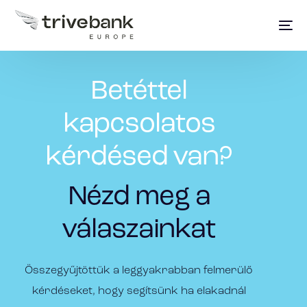
Betéttel
kapcsolatos
kérdésed van?
Nézd meg a
válaszainkat
Összegyűjtöttük a leggyakrabban felmerülő
kérdéseket, hogy segítsünk ha elakadnál