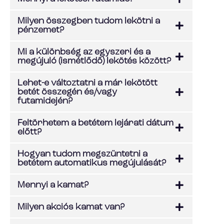
Milyen összegben tudom lekötni a
pénzemet?
Mi a különbség az egyszeri és a
megújuló (ismétlődő) lekötés között?
Lehet-e változtatni a már lekötött
betét összegén és/vagy
futamidején?
Feltörhetem a betétem lejárati dátum
előtt?
Hogyan tudom megszüntetni a
betétem automatikus megújulását?
Mennyi a kamat?
Milyen akciós kamat van?