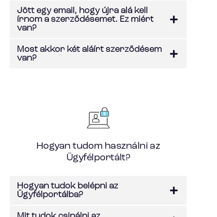
Jött egy email, hogy újra alá kell
írnom a szerződésemet. Ez miért
van?
Most akkor két aláírt szerződésem
van?
Hogyan tudom használni az
Ügyfélportált?
Hogyan tudok belépni az
Ügyfélportálba?
Mit tudok csinálni az