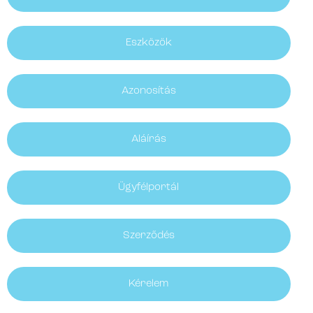
Eszközök
Azonosítás
Aláírás
Ügyfélportál
Szerződés
Kérelem