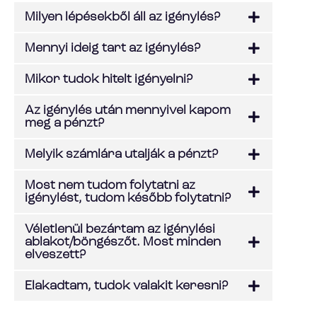
Milyen lépésekből áll az igénylés?
Mennyi ideig tart az igénylés?
Mikor tudok hitelt igényelni?
Az igénylés után mennyivel kapom
meg a pénzt?
Melyik számlára utalják a pénzt?
Most nem tudom folytatni az
igénylést, tudom később folytatni?
Véletlenül bezártam az igénylési
ablakot/böngészőt. Most minden
elveszett?
Elakadtam, tudok valakit keresni?