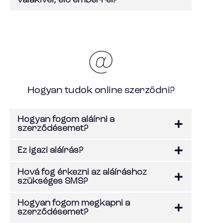
valakivel, élő emberrel?
Hogyan tudok online szerződni?
Hogyan fogom aláírni a
szerződésemet?
Ez igazi aláírás?
Hová fog érkezni az aláíráshoz
szükséges SMS?
Hogyan fogom megkapni a
szerződésemet?