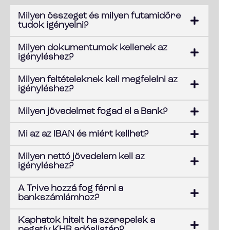
Milyen összeget és milyen futamidőre
tudok igényelni?
Milyen dokumentumok kellenek az
igényléshez?
Milyen feltételeknek kell megfelelni az
igényléshez?
Milyen jövedelmet fogad el a Bank?
Mi az az IBAN és miért kellhet?
Milyen nettó jövedelem kell az
igényléshez?
A Trive hozzá fog férni a
bankszámlámhoz?
Kaphatok hitelt ha szerepelek a
negatív KHR adóslistán?