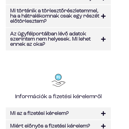
Mi történik a törlesztőrészletemmel,
ha a hátralékomnak csak egy részét
előtörlesztem?
Az ügyfélportálban lévő adatok
szerintem nem helyesek. Mi lehet
ennek az oka?
Információk a fizetési kérelemről
Mi az a fizetési kérelem?
Miért előnyös a fizetési kérelem?