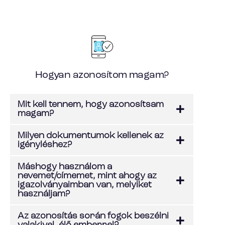
Hogyan azonosítom magam?
Mit kell tennem, hogy azonosítsam
magam?
Milyen dokumentumok kellenek az
igényléshez?
Máshogy használom a
nevemet/címemet, mint ahogy az
igazolványaimban van, melyiket
használjam?
Az azonosítás során fogok beszélni