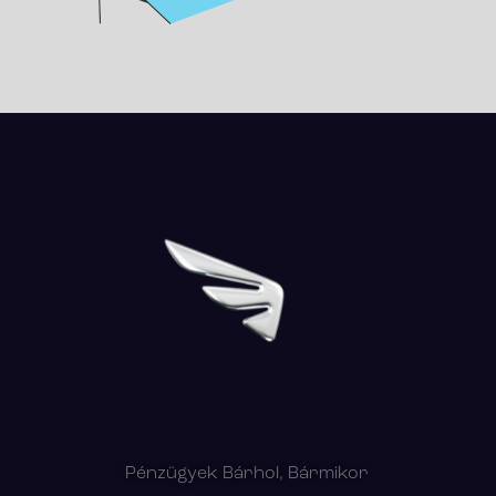
Pénzügyek Bárhol, Bármikor