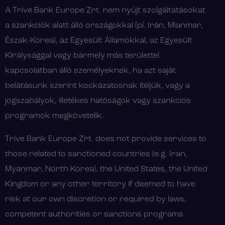
A Trive Bank Europe Zrt. nem nyújt szolgáltatásokat
a szankciók alatt álló országokkal (pl. Irán, Mianmar,
Észak-Korea), az Egyesült Államokkal, az Egyesült
Királysággal vagy bármely más területtel
kapcsolatban álló személyeknek, ha azt saját
belátásunk szerint kockázatosnak ítéljük, vagy a
jogszabályok, illetékes hatóságok vagy szankciós
programok megkövetelik.
Trive Bank Europe Zrt. does not provide services to
those related to sanctioned countries (e.g. Iran,
Myanmar, North Korea), the United States, the United
Kingdom or any other territory if deemed to have
risk at our own discretion or required by laws,
competent authorities or sanctions programs.