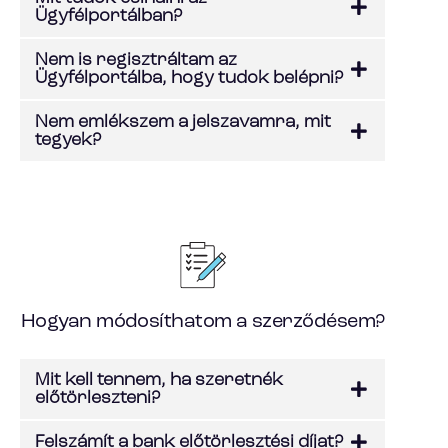
Ügyfélportálban?
Nem is regisztráltam az
Ügyfélportálba, hogy tudok belépni?
Nem emlékszem a jelszavamra, mit
tegyek?
Hogyan módosíthatom a szerződésem?
Mit kell tennem, ha szeretnék
előtörleszteni?
Felszámít a bank előtörlesztési díjat?