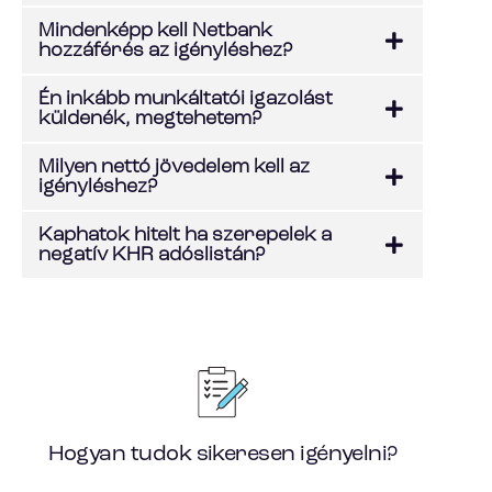
Mindenképp kell Netbank
hozzáférés az igényléshez?
Én inkább munkáltatói igazolást
küldenék, megtehetem?
Milyen nettó jövedelem kell az
igényléshez?
Kaphatok hitelt ha szerepelek a
negatív KHR adóslistán?
Hogyan tudok sikeresen igényelni?