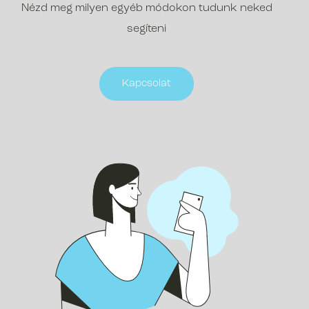
Nézd meg milyen egyéb módokon tudunk neked
segíteni
Kapcsolat