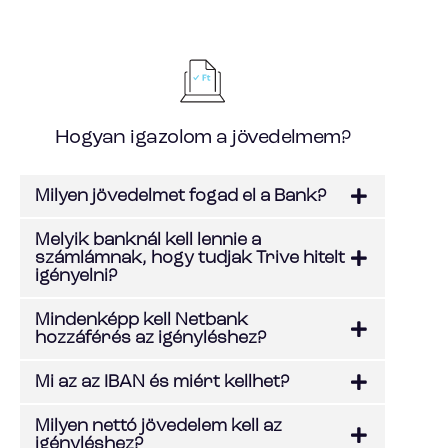
Hogyan igazolom a jövedelmem?
Milyen jövedelmet fogad el a Bank?
Melyik banknál kell lennie a
számlámnak, hogy tudjak Trive hitelt
igényelni?
Mindenképp kell Netbank
hozzáférés az igényléshez?
Mi az az IBAN és miért kellhet?
Milyen nettó jövedelem kell az
igényléshez?