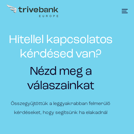
Hitellel kapcsolatos
kérdésed van?
Nézd meg a
válaszainkat
Összegyűjtöttük a leggyakrabban felmerülő
kérdéseket, hogy segítsünk ha elakadnál