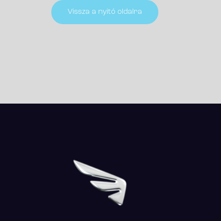
Vissza a nyitó oldalra