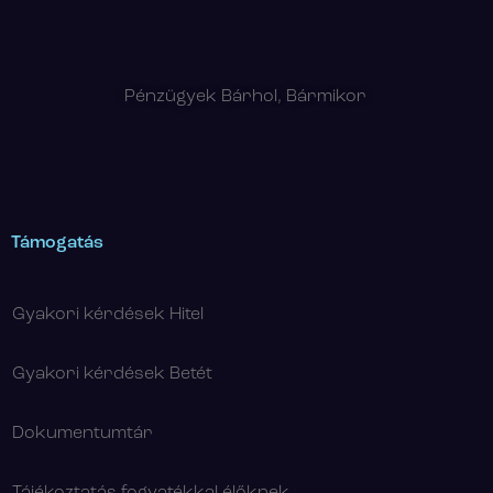
Pénzügyek Bárhol, Bármikor
Támogatás
Gyakori kérdések Hitel
Gyakori kérdések Betét
Dokumentumtár
Tájékoztatás fogyatékkal élőknek