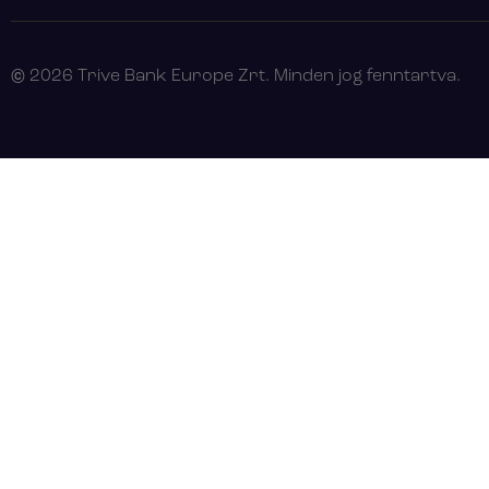
© 2026 Trive Bank Europe Zrt. Minden jog fenntartva.