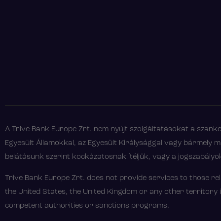
A Trive Bank Europe Zrt. nem nyújt szolgáltatásokat a szankció
Egyesült Államokkal, az Egyesült Királysággal vagy bármely má
belátásunk szerint kockázatosnak ítéljük, vagy a jogszabály
Trive Bank Europe Zrt. does not provide services to those rel
the United States, the United Kingdom or any other territory 
competent authorities or sanctions programs.